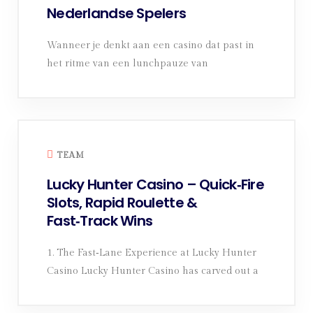
Nederlandse Spelers
Wanneer je denkt aan een casino dat past in
het ritme van een lunchpauze van
TEAM
Lucky Hunter Casino – Quick‑Fire
Slots, Rapid Roulette &
Fast‑Track Wins
1. The Fast‑Lane Experience at Lucky Hunter
Casino Lucky Hunter Casino has carved out a